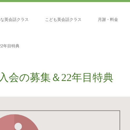
とな英会話クラス
こども英会話クラス
月謝・料金
22年目特典
入会の募集＆22年目特典