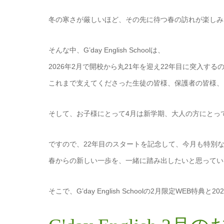
冬の寒さが厳しいほど、その先に待つ春の訪れが楽しみ
そんな中、G’day English Schoolは、
2026年2月で開校から丸21年を迎え22年目に突入する
これまで支えてくださった生徒の皆様、保護者の皆様、
そして、お子様にとって4月は新学期、大人の方にとっ
ですので、22年目のスタートを記念して、今月も特別な
春からの新しい一歩を、一緒に踏み出したいと思ってい
そこで、G’day English Schoolの2月限定WEB特