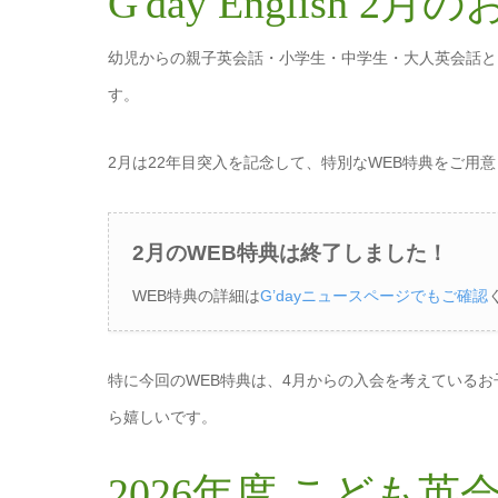
G'day English 
幼児からの親子英会話・小学生・中学生・大人英会話と
す。
2月は22年目突入を記念して、特別なWEB特典をご用
2月のWEB特典は終了しました！
WEB特典の詳細は
G’dayニュースページでもご確認
特に今回のWEB特典は、4月からの入会を考えている
ら嬉しいです。
2026年度 こども