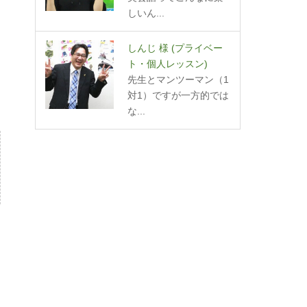
しいん...
しんじ 様
(プライベー
ト・個人レッスン)
先生とマンツーマン（1
対1）ですが一方的では
な...