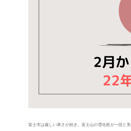
富士市は厳しい寒さが続き、富士山の雪化粧が一段と美