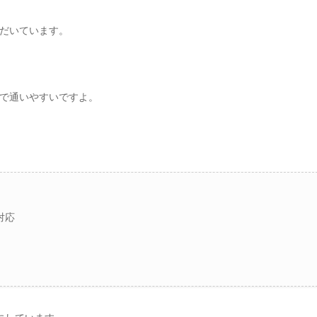
だいています。
で通いやすいですよ。
対応