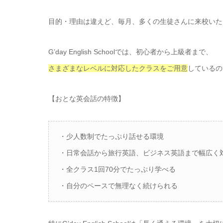
目的・理由は違えど、毎月、多くの生徒さんに来校いた
G’day English Schoolでは、初心者から上級者まで、
さまざまなレベルに対応したクラスをご用意
しているの
【おとな英会話の特徴】
・少人数制でたっぷり話せる環境
・日常会話から旅行英語、ビジネス英語まで幅広く
・全クラス1回70分でたっぷり学べる
・自分のペースで無理なく続けられる