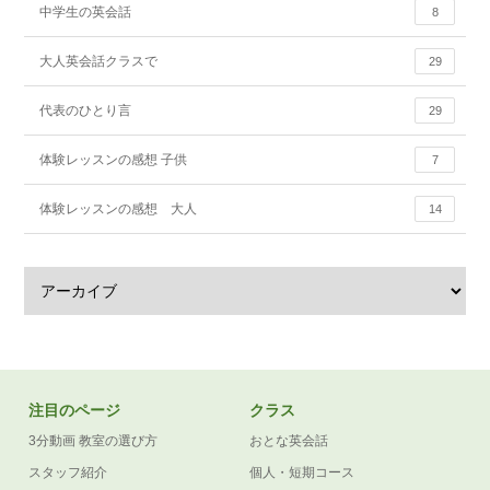
中学生の英会話
8
大人英会話クラスで
29
代表のひとり言
29
体験レッスンの感想 子供
7
体験レッスンの感想 大人
14
注目のページ
クラス
3分動画 教室の選び方
おとな英会話
スタッフ紹介
個人・短期コース