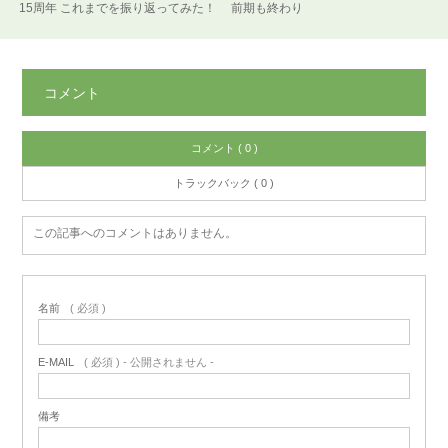
15周年 これまでを振り返ってみた！
前期も終わり
コメント
コメント ( 0 )
トラックバック ( 0 )
この記事へのコメントはありません。
名前
( 必須 )
E-MAIL
( 必須 ) - 公開されません -
備考