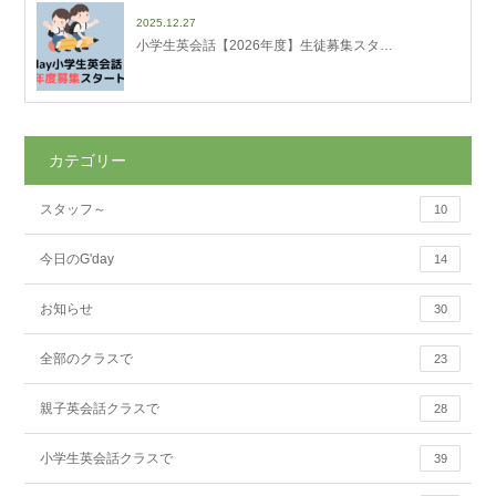
2025.12.27
小学生英会話【2026年度】生徒募集スタ…
カテゴリー
スタッフ～
10
今日のG'day
14
お知らせ
30
全部のクラスで
23
親子英会話クラスで
28
小学生英会話クラスで
39