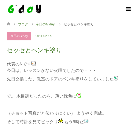
ブログ
今日のG'day
セッセとペンキ塗り
今日のG'day
2011.02.15
セッセとペンキ塗り
代表のNです
今日は、レッスンがない火曜でしたので・・・
先日交換した、教室のドアのペンキ塗りをしていました
で。 木目調だったのを、薄い緑色に
（チョット写真だと伝わりにくい） ようやく完成。
そして時計を見てビックリ
もう9時だ