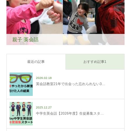
親子 英会話
最近の記事
おすすめ記事1
2026.02.18
英会話教室21年で出会った忘れられない3…
2025.12.27
中学生英会話【2026年度】生徒募集スタ…