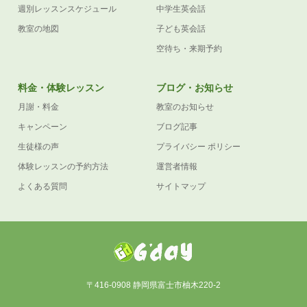
週別レッスンスケジュール
中学生英会話
教室の地図
子ども英会話
空待ち・来期予約
料金・体験レッスン
ブログ・お知らせ
月謝・料金
教室のお知らせ
キャンペーン
ブログ記事
生徒様の声
プライバシー ポリシー
体験レッスンの予約方法
運営者情報
よくある質問
サイトマップ
〒416-0908 静岡県富士市柚木220-2