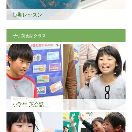
短期レッスン
子供英会話クラス
小学生 英会話