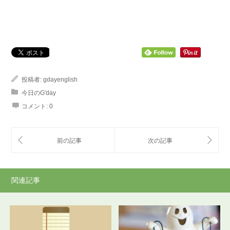
投稿者:
gdayenglish
今日のG'day
コメント:
0
関連記事