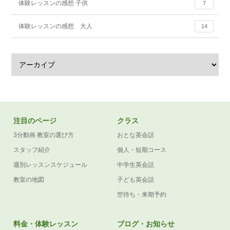
体験レッスンの感想 子供
7
体験レッスンの感想 大人
14
注目のページ
クラス
3分動画 教室の選び方
おとな英会話
スタッフ紹介
個人・短期コース
週別レッスンスケジュール
中学生英会話
教室の地図
子ども英会話
空待ち・来期予約
料金・体験レッスン
ブログ・お知らせ