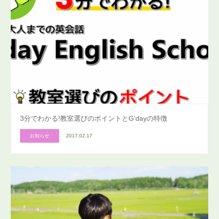
3分でわかる!教室選びのポイントとG’dayの特徴
お知らせ
2017.02.17