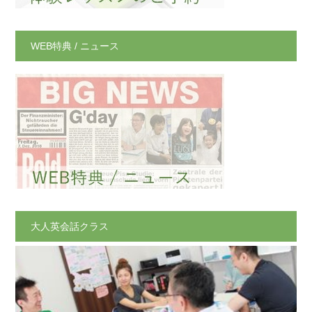
WEB特典 / ニュース
大人英会話クラス