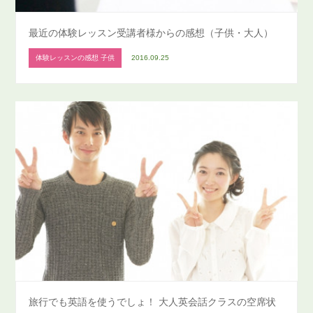
最近の体験レッスン受講者様からの感想（子供・大人）
体験レッスンの感想 子供
2016.09.25
旅行でも英語を使うでしょ！ 大人英会話クラスの空席状