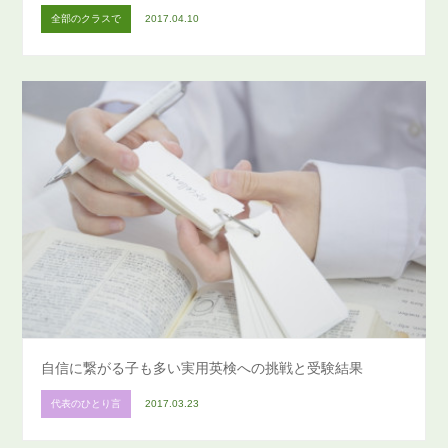
全部のクラスで
2017.04.10
自信に繋がる子も多い実用英検への挑戦と受験結果
代表のひとり言
2017.03.23