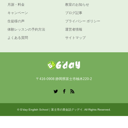
月謝・料金
教室のお知らせ
キャンペーン
ブログ記事
生徒様の声
プライバシー ポリシー
体験レッスンの予約方法
運営者情報
よくある質問
サイトマップ
〒416-0908 静岡県富士市柚木220-2
Twitter
Facebook
RSS
©
G'day English School｜富士市の英会話グッデイ
. All Rights Reserved.