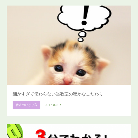
細かすぎて伝わらない当教室の密かなこだわり
代表のひとり言
2017.03.07