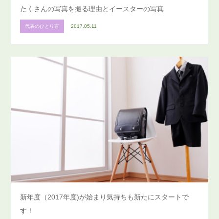
たくさんの写真を撮る理由とイースターの写真
代表のひとり言
2017.05.11
新年度（2017年度)が始まり気持ちも新たにスタートで
す！