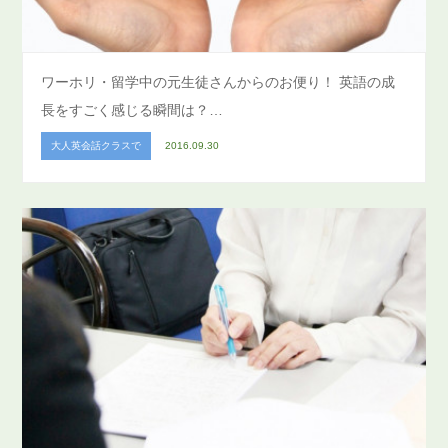
ワーホリ・留学中の元生徒さんからのお便り！ 英語の成
長をすごく感じる瞬間は？…
大人英会話クラスで
2016.09.30