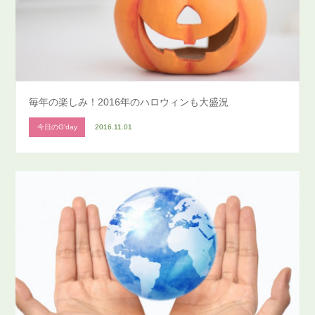
毎年の楽しみ！2016年のハロウィンも大盛況
今日のG'day
2016.11.01