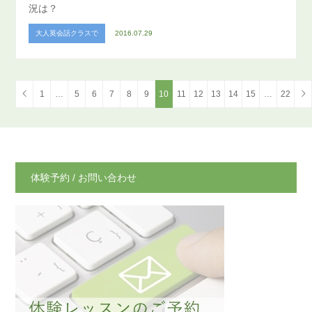
況は？
大人英会話クラスで
2016.07.29
1
…
5
6
7
8
9
10
11
12
13
14
15
…
22
体験予約 / お問い合わせ