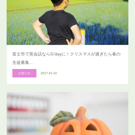
富士市で英会話ならG’dayに！クリスマスが過ぎたら春の
生徒募集…
お知らせ
2017.01.22