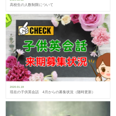
高校生の人数制限について
2020.01.19
現在の子供英会話 4月からの募集状況（随時更新）