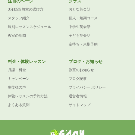
注目のページ
クラス
3分動画 教室の選び方
おとな英会話
スタッフ紹介
個人・短期コース
週別レッスンスケジュール
中学生英会話
教室の地図
子ども英会話
空待ち・来期予約
料金・体験レッスン
ブログ・お知らせ
月謝・料金
教室のお知らせ
キャンペーン
ブログ記事
生徒様の声
プライバシー ポリシー
体験レッスンの予約方法
運営者情報
よくある質問
サイトマップ