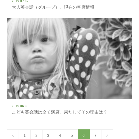
2019.07.09
大人英会話（グループ）。現在の空席情報
2019.06.30
こども英会話は全て満席。果たしてその理由は？
1
2
3
4
5
6
7